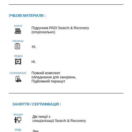
УЧБОВІ МАТЕРІАЛИ :
Підручник PADI Search & Recovery
(опціонально).
Ні.
Ні.
Повний комплект
обладнання для занурень.
Підйомний парашут.
ЗАНЯТТЯ / СЕРТИФІКАЦІЯ :
Дві лекції з
спеціалізації Search & Recovery.
Два