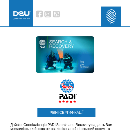
РІВНІ СЕРТИФІКАЦІЇ
Дайвінг Спеціалізація PADI Search and Recovery надасть Вам
можливість здійснювати кваліфікований підводний пошук та